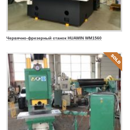
Червячно-фрезерный станок HUAWIN WM1560