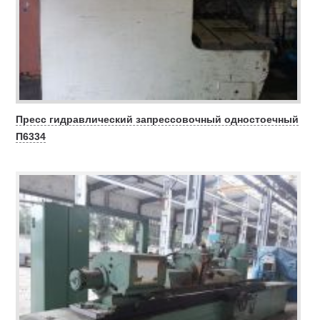
Пресс гидравлический запрессовочный одностоечный
П6334