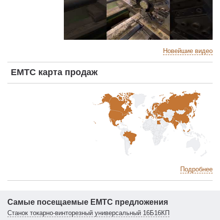
Новейшие видео
EMTC карта продаж
Подробнее
Самые посещаемые EMTC предложения
Станок токарно-винторезный универсальный 16Б16КП