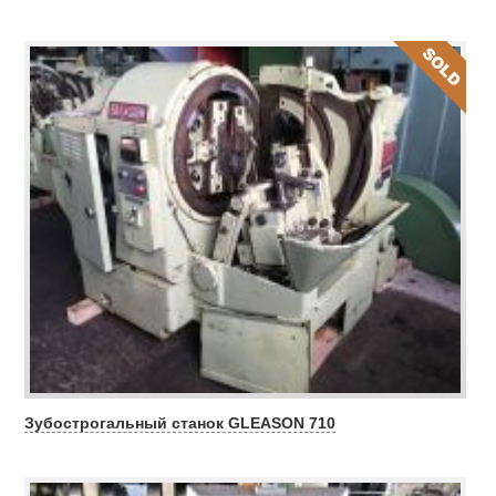
Зубострогальный станок GLEASON 710