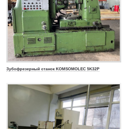
Зубофрезерный станок KOMSOMOLEC 5K32P