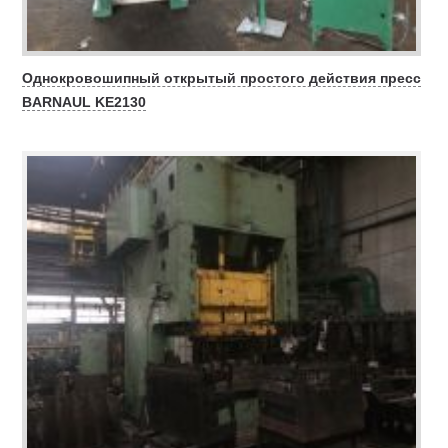
Однокровошипный открытый простого действия пресс
BARNAUL KE2130