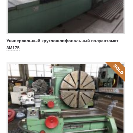
Универсальный круглошлифовальный полуавтомат
3M175