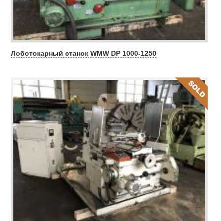
Лоботокарный станок WMW DP 1000-1250