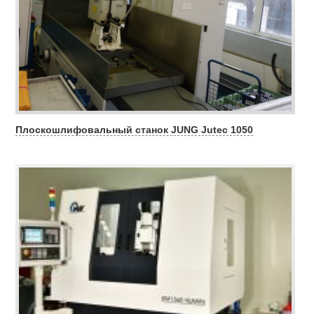
Плоскошлифовальный станок JUNG Jutec 1050