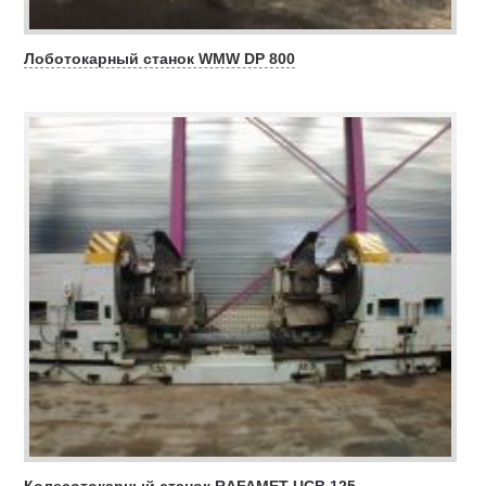
Лоботокарный станок WMW DP 800
Колесотокарный станок RAFAMET UCB 125