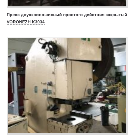
Пресс двухкривошипный простого действия закрытый
VORONEZH K3034