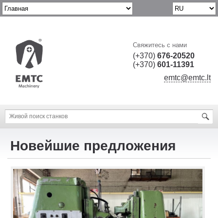
Свяжитесь с нами
(+370)
676-20520
(+370)
601-11391
emtc@emtc.lt
Новейшие предложения